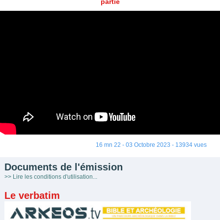
partie
16 mn 22 - 03 Octobre 2023 - 13934 vues
Documents de l'émission
>> Lire les conditions d'utilisation...
Le verbatim