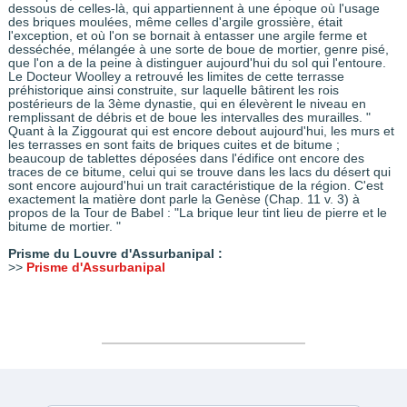
dessous de celles-là, qui appartiennent à une époque où l'usage
des briques moulées, même celles d'argile grossière, était
l'exception, et où l'on se bornait à entasser une argile ferme et
desséchée, mélangée à une sorte de boue de mortier, genre pisé,
que l'on a de la peine à distinguer aujourd'hui du sol qui l'entoure.
Le Docteur Woolley a retrouvé les limites de cette terrasse
préhistorique ainsi construite, sur laquelle bâtirent les rois
postérieurs de la 3ème dynastie, qui en élevèrent le niveau en
remplissant de débris et de boue les intervalles des murailles. "
Quant à la Ziggourat qui est encore debout aujourd'hui, les murs et
les terrasses en sont faits de briques cuites et de bitume ;
beaucoup de tablettes déposées dans l'édifice ont encore des
traces de ce bitume, celui qui se trouve dans les lacs du désert qui
sont encore aujourd'hui un trait caractéristique de la région. C'est
exactement la matière dont parle la Genèse (Chap. 11 v. 3) à
propos de la Tour de Babel : "La brique leur tint lieu de pierre et le
bitume de mortier. "
Prisme du Louvre d'Assurbanipal :
>>
Prisme d'Assurbanipal