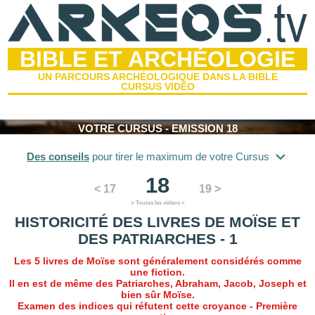
BIBLE ET ARCHÉOLOGIE
UN PARCOURS ARCHÉOLOGIQUE DANS LA BIBLE
CURSUS VIDÉO
VOTRE CURSUS - EMISSION 18
Des conseils
pour tirer le maximum de votre Cursus
18
< 17
19 >
> Toutes les vidéos <
HISTORICITÉ DES LIVRES DE MOÏSE ET
DES PATRIARCHES - 1
Les 5 livres de Moïse sont généralement considérés comme
une fiction.
Il en est de même des Patriarches, Abraham, Jacob, Joseph et
bien sûr Moïse.
Examen des indices qui réfutent cette croyance - Première