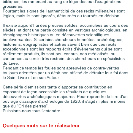
bibliques, les ramenant au rang de légendes ou d'exagérations
grossières.
Pourtant les signes de l'authenticité de ces récits millénaires sont
légion, mais ils sont ignorés, détournés ou tournés en dérision.
Il existe aujourd'hui des preuves solides, accumulées au cours des
siècles, et dont une partie consiste en vestiges archéologiques, en
témoignages historiques ou en découvertes scientifiques
bouleversantes. Si certains chercheurs honnêtes, archéologues,
historiens, épigraphistes et autres savent bien que ces récits
exceptionnels sont les rapports écrits d'événements qui se sont
réellement produits, ils sont peu connus, non médiatisés, ou
cantonnés au cercle très restreint des chercheurs ou spécialistes
du Livre.
Pendant ce temps les foules sont abreuvées de contre-vérités
toujours orientées par un désir non affiché de détruire leur foi dans
le Saint Livre et en son Auteur.
Cette série d'émissions tente d'apporter sa contribution en
exposant de façon accessible les résultats de quelques
découvertes archéologiques majeures. Pour reprendre le titre d'un
ouvrage classique d'archéologie de 1928, il s'agit ni plus ni moins
que du "Cri des pierres".
Puissions-nous tous l'entendre.
Quelques mots sur le réalisateur