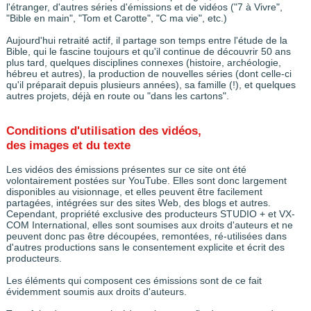
l'étranger, d'autres séries d'émissions et de vidéos ("7 à Vivre",
"Bible en main", "Tom et Carotte", "C ma vie", etc.)
Aujourd'hui retraité actif, il partage son temps entre l'étude de la
Bible, qui le fascine toujours et qu'il continue de découvrir 50 ans
plus tard, quelques disciplines connexes (histoire, archéologie,
hébreu et autres), la production de nouvelles séries (dont celle-ci
qu'il préparait depuis plusieurs années), sa famille (!), et quelques
autres projets, déjà en route ou "dans les cartons".
Conditions d'utilisation des vidéos,
des images et du texte
Les vidéos des émissions présentes sur ce site ont été
volontairement postées sur YouTube. Elles sont donc largement
disponibles au visionnage, et elles peuvent être facilement
partagées, intégrées sur des sites Web, des blogs et autres.
Cependant, propriété exclusive des producteurs STUDIO + et VX-
COM International, elles sont soumises aux droits d'auteurs et ne
peuvent donc pas être découpées, remontées, ré-utilisées dans
d'autres productions sans le consentement explicite et écrit des
producteurs.
Les éléments qui composent ces émissions sont de ce fait
évidemment soumis aux droits d'auteurs.