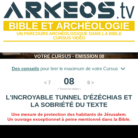
BIBLE ET ARCHÉOLOGIE
UN PARCOURS ARCHÉOLOGIQUE DANS LA BIBLE
CURSUS VIDÉO
VOTRE CURSUS - EMISSION 08
Des conseils
pour tirer le maximum de votre Cursus
08
< 7
9 >
> Toutes les vidéos <
L'INCROYABLE TUNNEL D'ÉZÉCHIAS ET
LA SOBRIÉTÉ DU TEXTE
Une mesure de protection des habitants de Jérusalem.
Un ouvrage exceptionnel à peine mentionné dans la Bible.