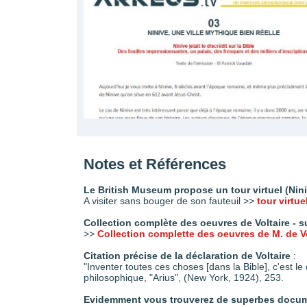
Notes et Références
Le British Museum propose un tour virtuel (Niniv
A visiter sans bouger de son fauteuil >>
tour virtue
Collection complète des oeuvres de Voltaire - 
>>
Collection complette des oeuvres de M. de Vo
Citation précise de la déclaration de Voltaire
:
"Inventer toutes ces choses [dans la Bible], c'est le 
philosophique, "Arius", (New York, 1924), 253.
Evidemment vous trouverez de superbes docume