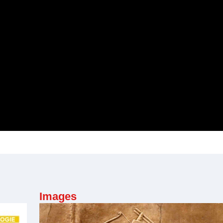
Images