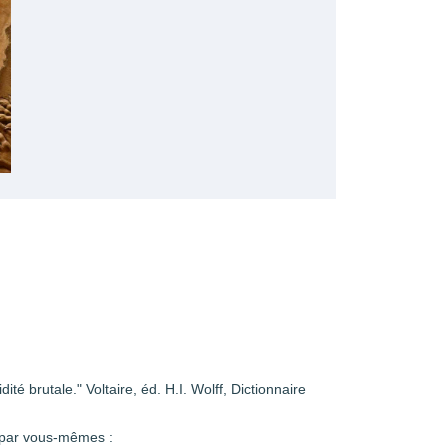
té brutale." Voltaire, éd. H.I. Wolff, Dictionnaire
e par vous-mêmes :