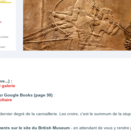
e...) :
l galerie
sur Google Books (page 30)
:
ltaire
dernier degré de la cannaillerie. Les croire, c'est le summum de la stupidi
nts sur le site du British Museum
- en attendant de vous y rendr