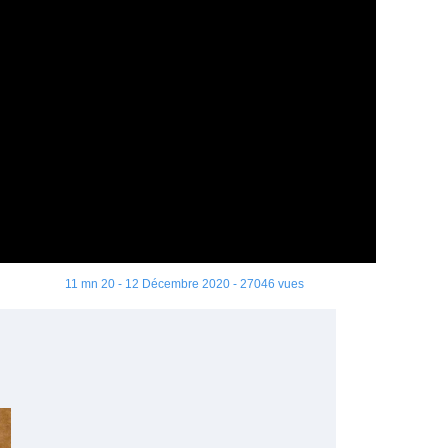
11 mn 20 - 12 Décembre 2020 - 27046 vues